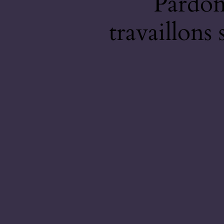
Pardon
travaillons