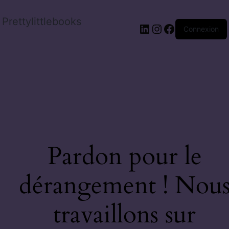
Prettylittlebooks
Connexion
Pardon pour le
dérangement ! Nou
travaillons sur